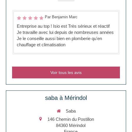
Par Benjamin Marc
Entreprise au top ! Isio est Très sérieux et réactif
Je travaille avec lui depuis de nombreuses années
Je le conseille aussi bien en plomberie qu'en
chauffage et climatisation
Voir tous les avis
saba à Mérindol
Saba
146 Chemin du Postillon
84360
Mérindol
France