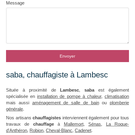
Message
Envoyer
saba, chauffagiste à Lambesc
Située à proximité de
Lambesc
,
saba
est également
spécialisée en
installation de pompe à chaleur
,
climatisation
mais aussi
aménagement de salle de bain
ou
plomberie
générale
.
Nos artisans
chauffagistes
interviennent également pour tous
travaux de
chauffage
à
Mallemort
,
Sénas
,
La Roque-
d'Anthéron
,
Robion
,
Cheval-Blanc
,
Cadenet
.