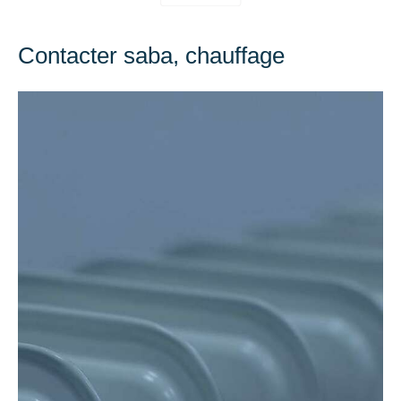
Contacter saba, chauffage